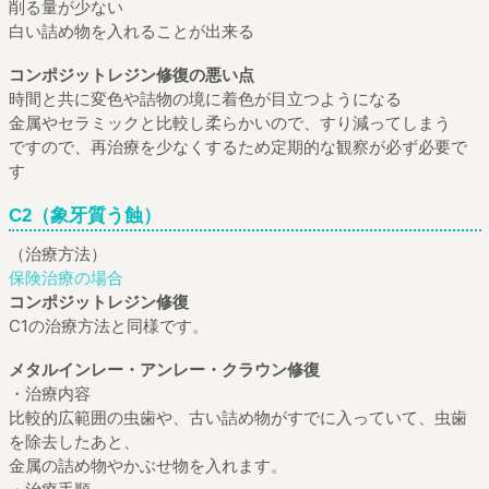
削る量が少ない
白い詰め物を入れることが出来る
コンポジットレジン修復の悪い点
時間と共に変色や詰物の境に着色が目立つようになる
金属やセラミックと比較し柔らかいので、すり減ってしまう
ですので、再治療を少なくするため定期的な観察が必ず必要で
す
C2（象牙質う蝕）
（治療方法）
保険治療の場合
コンポジットレジン修復
C1の治療方法と同様です。
メタルインレー・アンレー・クラウン修復
・治療内容
比較的広範囲の虫歯や、古い詰め物がすでに入っていて、虫歯
を除去したあと、
金属の詰め物やかぶせ物を入れます。