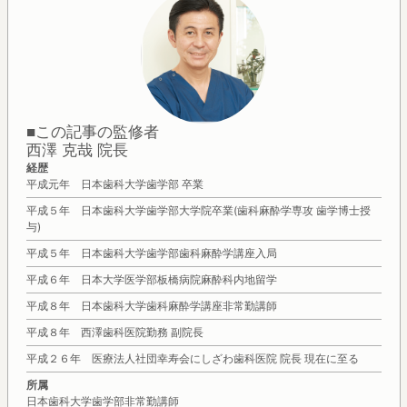
■この記事の監修者
西澤 克哉 院長
経歴
平成元年 日本歯科大学歯学部 卒業
平成５年 日本歯科大学歯学部大学院卒業(歯科麻酔学専攻 歯学博士授
与)
平成５年 日本歯科大学歯学部歯科麻酔学講座入局
平成６年 日本大学医学部板橋病院麻酔科内地留学
平成８年 日本歯科大学歯科麻酔学講座非常勤講師
平成８年 西澤歯科医院勤務 副院長
平成２６年 医療法人社団幸寿会にしざわ歯科医院 院長 現在に至る
所属
日本歯科大学歯学部非常勤講師