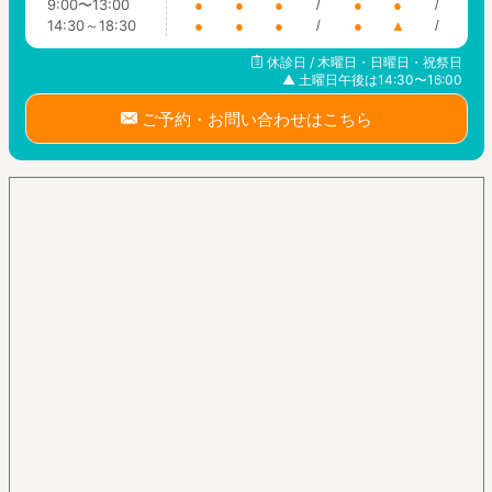
9:00〜13:00
●
●
●
/
●
●
/
14:30～18:30
●
●
●
/
●
▲
/
休診日 / 木曜日・日曜日・祝祭日
▲ 土曜日午後は14:30〜16:00
ご予約・お問い合わせはこちら