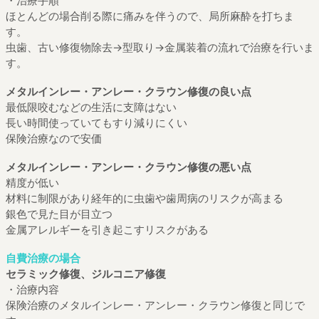
・治療手順
ほとんどの場合削る際に痛みを伴うので、局所麻酔を打ちま
す。
虫歯、古い修復物除去→型取り→金属装着の流れで治療を行いま
す。
メタルインレー・アンレー・クラウン修復の良い点
最低限咬むなどの生活に支障はない
長い時間使っていてもすり減りにくい
保険治療なので安価
メタルインレー・アンレー・クラウン修復の悪い点
精度が低い
材料に制限があり経年的に虫歯や歯周病のリスクが高まる
銀色で見た目が目立つ
金属アレルギーを引き起こすリスクがある
自費治療の場合
セラミック修復、ジルコニア修復
・治療内容
保険治療のメタルインレー・アンレー・クラウン修復と同じで