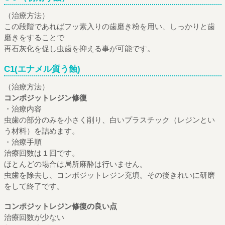
（治療方法）
この段階であればフッ素入りの歯磨き粉を用い、しっかりと歯
磨きをすることで
再石灰化を促し虫歯を抑える事が可能です。
C1(エナメル質う蝕)
（治療方法）
コンポジットレジン修復
・治療内容
虫歯の部分のみを小さく削り、白いプラスチック（レジンとい
う材料）を詰めます。
・治療手順
治療回数は１回です。
ほとんどの場合は局所麻酔は行いません。
虫歯を除去し、コンポジットレジン充填。その後きれいに研磨
をして終了です。
コンポジットレジン修復の良い点
治療回数が少ない