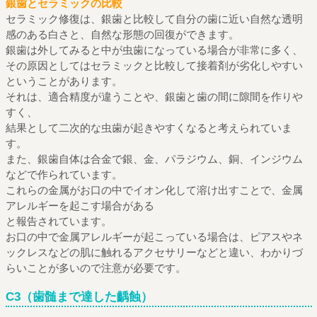
銀歯とセラミックの比較
セラミック修復は、銀歯と比較して自分の歯に近い自然な透明
感のある白さと、自然な形態の回復ができます。
銀歯は外してみると中が虫歯になっている場合が非常に多く、
その原因としてはセラミックと比較して接着剤が劣化しやすい
ということがあります。
それは、適合精度が違うことや、銀歯と歯の間に隙間を作りや
すく、
結果として二次的な虫歯が起きやすくなると考えられていま
す。
また、銀歯自体は合金で銀、金、パラジウム、銅、インジウム
などで作られています。
これらの金属がお口の中でイオン化して溶け出すことで、金属
アレルギーを起こす場合がある
と報告されています。
お口の中で金属アレルギーが起こっている場合は、ピアスやネ
ックレスなどの肌に触れるアクセサリーなどと違い、わかりづ
らいことが多いので注意が必要です。
C3（歯髄まで達した齲蝕）