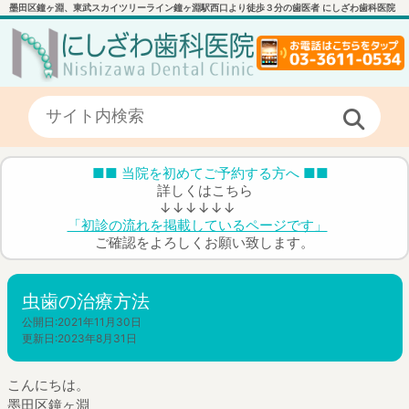
墨田区鐘ヶ淵、東武スカイツリーライン鐘ヶ淵駅西口より徒歩３分の歯医者 にしざわ歯科医院
■■ 当院を初めてご予約する方へ ■■
詳しくはこちら
↓↓↓↓↓↓
「初診の流れを掲載しているページです」
ご確認をよろしくお願い致します。
虫歯の治療方法
公開日:
2021年11月30日
更新日:
2023年8月31日
こんにちは。
墨田区鐘ヶ淵