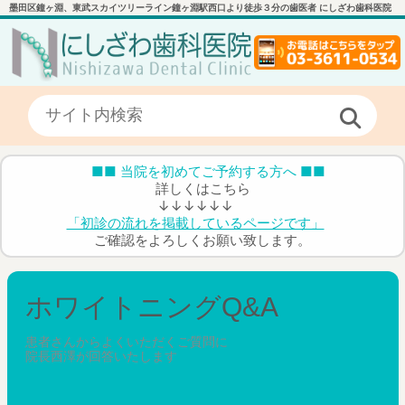
墨田区鐘ヶ淵、東武スカイツリーライン鐘ヶ淵駅西口より徒歩３分の歯医者 にしざわ歯科医院
■■ 当院を初めてご予約する方へ ■■
詳しくはこちら
↓↓↓↓↓↓
「初診の流れを掲載しているページです」
ご確認をよろしくお願い致します。
ホワイトニングQ&A
患者さんからよくいただくご質問に
院長西澤が回答いたします