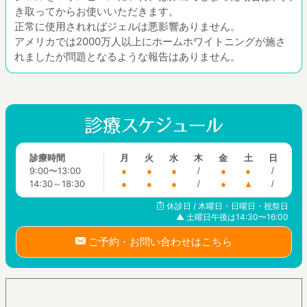
き取ってからお使いいただきます。
正常に使用されればジェルは悪影響ありません。
アメリカでは2000万人以上にホームホワイトニングが施さ
れましたが問題となるような報告はありません。
診療時間
月
火
水
木
金
土
日
9:00〜13:00
●
●
●
/
●
●
/
14:30～18:30
●
●
●
/
●
▲
/
休診日 / 木曜日・日曜日・祝祭日
▲ 土曜日午後は14:30〜16:00
ご予約・お問い合わせはこちら