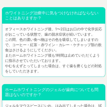
ホワイトニング治療中に気をつけなければならない
ことはありますか？
オフィースホワイトニング後、1〜2日はお口の中で化学反応
がおこっている状態で、歯の脱水症状が続いています。
この間、色の濃い食べ物はその色を吸収してしまいますの
で、コーヒー・紅茶・赤ワイン・カレー・ケチャップ類の飲
食はさけるようにしてください。
またホームホワイトニング後も1時間は止めていただくよう
に指示させていただいております。
やむをえずとってしまった場合は、すぐ歯を磨くなどの対処
をしていただきます。
ホームホワイトニングのジェルが歯肉についても問
題はないのですか？
ジェルをマウスピースにいれ、はみ出てしまった場合は、拭