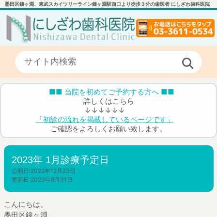
墨田区鐘ヶ淵、東武スカイツリーライン鐘ヶ淵駅西口より徒歩３分の歯医者 にしざわ歯科医院
■■ 当院を初めてご予約する方へ ■■
詳しくはこちら
↓↓↓↓↓↓
「初診の流れを掲載しているページです」
ご確認をよろしくお願い致します。
2023年 1月診療予定日
公開日:
2022年12月23日
更新日:
2023年8月31日
こんにちは。
墨田区鐘ヶ淵