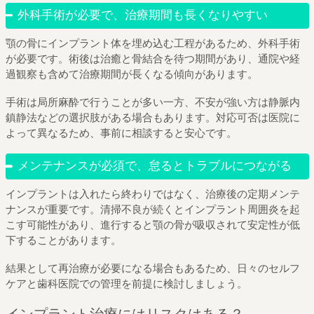
外科手術が必要で、治療期間も長くなりやすい
顎の骨にインプラント体を埋め込む工程があるため、外科手術
が必要です。術後は治癒と骨結合を待つ期間があり、通院や経
過観察も含めて治療期間が長くなる傾向があります。
手術は局所麻酔で行うことが多い一方、不安が強い方は静脈内
鎮静法などの選択肢がある場合もあります。対応可否は医院に
よって異なるため、事前に相談すると安心です。
メンテナンスが必須で、怠るとトラブルにつながる
インプラントは入れたら終わりではなく、治療後の定期メンテ
ナンスが重要です。清掃不良が続くとインプラント周囲炎を起
こす可能性があり、進行すると顎の骨が吸収されて安定性が低
下することがあります。
結果として再治療が必要になる場合もあるため、日々のセルフ
ケアと歯科医院での管理を前提に検討しましょう。
インプラント治療にはリスクはある？