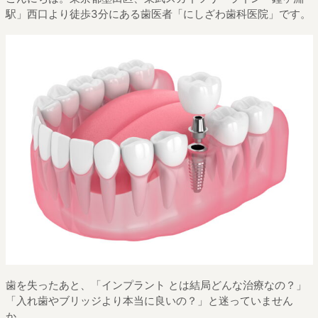
駅」西口より徒歩3分にある歯医者「にしざわ歯科医院」です。
歯を失ったあと、「インプラント とは結局どんな治療なの？」
「入れ歯やブリッジより本当に良いの？」と迷っていません
か。