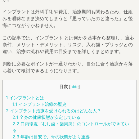
インプラントは外科手術や費用、治療期間も関わるため、仕組
みを曖昧なまま決めてしまうと「思っていたのと違った」と後
悔につながりかねません。
この記事では、インプラント とは何かを基本から整理し、適応
条件、メリット・デメリット、リスク、入れ歯・ブリッジとの
違い、治療の流れや費用の目安までを詳しくまとめます。
判断に必要なポイントが一通りわかり、自分に合う治療かを落
ち着いて検討できるようになります。
目次
[
hide
]
1
インプラントとは
1.1
インプラント治療の歴史
2
インプラント治療を受けられるのはどんな人？
2.1
全身の健康状態が安定している
2.2
口内環境（むし歯・歯周病）のコントロールができてい
る
2.3
年齢は目安で、骨の状態がより重要