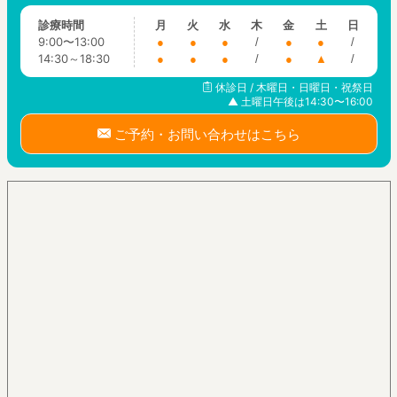
診療時間
月
火
水
木
金
土
日
9:00〜13:00
●
●
●
/
●
●
/
14:30～18:30
●
●
●
/
●
▲
/
休診日 / 木曜日・日曜日・祝祭日
▲ 土曜日午後は14:30〜16:00
ご予約・お問い合わせはこちら