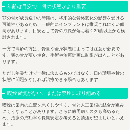
年齢は目安で、骨の状態がより重要
顎の骨が成長途中の時期は、将来的な骨格変化の影響を受ける
可能性があるため、一般的にインプラントは推奨されにくい傾
向があります。目安として骨の成長が落ち着く20歳以上から検
討されます。
一方で高齢の方は、骨量や全身状態によっては注意が必要で
す。顎の骨が薄い場合、手術や治療計画に制限が出ることがあ
ります。
ただし年齢だけで一律に決まるものではなく、口内環境や骨の
状態に問題がなければ治療できる場合もあります。
喫煙習慣がない、または禁煙に取り組める
喫煙は歯肉の血流を悪くしやすく、骨と人工歯根の結合が進み
にくくなることがあります。さらに歯周病リスクも高めるた
め、治療の成功率や長期安定を考えると禁煙が望ましいといえ
ます。