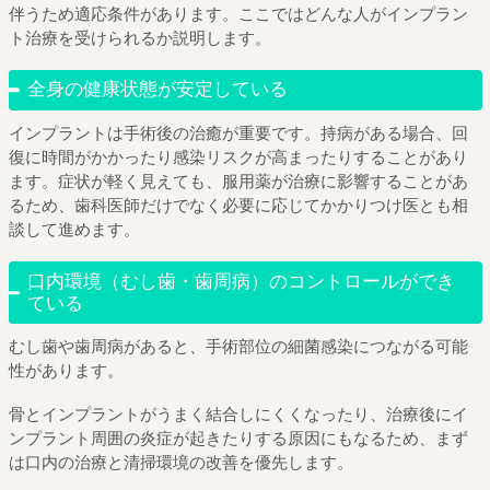
伴うため適応条件があります。ここではどんな人がインプラン
ト治療を受けられるか説明します。
全身の健康状態が安定している
インプラントは手術後の治癒が重要です。持病がある場合、回
復に時間がかかったり感染リスクが高まったりすることがあり
ます。症状が軽く見えても、服用薬が治療に影響することがあ
るため、歯科医師だけでなく必要に応じてかかりつけ医とも相
談して進めます。
口内環境（むし歯・歯周病）のコントロールができ
ている
むし歯や歯周病があると、手術部位の細菌感染につながる可能
性があります。
骨とインプラントがうまく結合しにくくなったり、治療後にイ
ンプラント周囲の炎症が起きたりする原因にもなるため、まず
は口内の治療と清掃環境の改善を優先します。