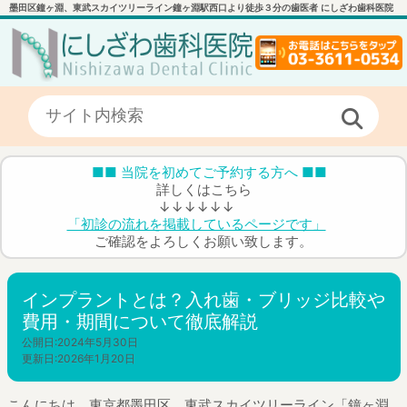
墨田区鐘ヶ淵、東武スカイツリーライン鐘ヶ淵駅西口より徒歩３分の歯医者 にしざわ歯科医院
■■ 当院を初めてご予約する方へ ■■
詳しくはこちら
↓↓↓↓↓↓
「初診の流れを掲載しているページです」
ご確認をよろしくお願い致します。
インプラントとは？入れ歯・ブリッジ比較や
費用・期間について徹底解説
公開日:
2024年5月30日
更新日:
2026年1月20日
こんにちは。東京都墨田区、東武スカイツリーライン「鐘ヶ淵