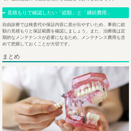
見積もりで確認したい「総額」と「継続費用」
自由診療では検査代や保証内容に差が出やすいため、事前に総
額の見積もりと保証範囲を確認しましょう。また、治療後は定
期的なメンテナンスが必要になるため、メンテナンス費用も含
めて把握しておくことが大切です。
まとめ