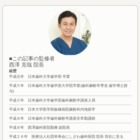
■この記事の監修者
西澤 克哉 院長
経歴
平成元年 日本歯科大学歯学部 卒業
平成５年 日本歯科大学歯学部大学院卒業(歯科麻酔学専攻 歯学博士授
与)
平成５年 日本歯科大学歯学部歯科麻酔学講座入局
平成６年 日本大学医学部板橋病院麻酔科内地留学
平成８年 日本歯科大学歯科麻酔学講座非常勤講師
平成８年 西澤歯科医院勤務 副院長
平成２６年 医療法人社団幸寿会にしざわ歯科医院 院長 現在に至る