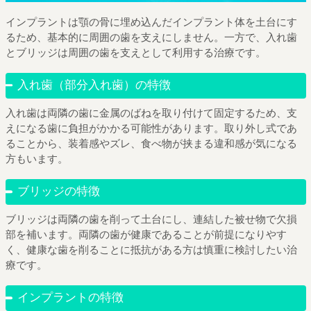
インプラントは顎の骨に埋め込んだインプラント体を土台にす
るため、基本的に周囲の歯を支えにしません。一方で、入れ歯
とブリッジは周囲の歯を支えとして利用する治療です。
入れ歯（部分入れ歯）の特徴
入れ歯は両隣の歯に金属のばねを取り付けて固定するため、支
えになる歯に負担がかかる可能性があります。取り外し式であ
ることから、装着感やズレ、食べ物が挟まる違和感が気になる
方もいます。
ブリッジの特徴
ブリッジは両隣の歯を削って土台にし、連結した被せ物で欠損
部を補います。両隣の歯が健康であることが前提になりやす
く、健康な歯を削ることに抵抗がある方は慎重に検討したい治
療です。
インプラントの特徴