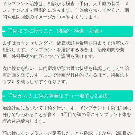
インプラント治療は、相談から検査、手術、人工歯の装着、メ
ンテナンスまで段階的に進みます。全体像を知っておくと、期
間や通院回数のイメージがつきやすくなります。
手術までに行うこと（相談・検査・計画）
まずはカウンセリングで、健康状態や希望を踏まえて治療法を
相談します。インプラントを選択する場合は、治療期間や費
用、外科手術の内容について説明を受けます。
次に検査を行い、口内環境や顎の骨の状態を確認したうえで治
療計画を立てます。ここで計画が具体的であるほど、術後のト
ラブルを減らしやすくなります。
手術から人工歯の装着まで（一般的な2回法）
治療計画に基づいて手術を行います。インプラント手術は2回に
分けて行われることが多く、1回目で顎の骨にインプラント体を
埋め込み縫合します。
顎の骨にインプラントが定着したことを確認してから、2回目の