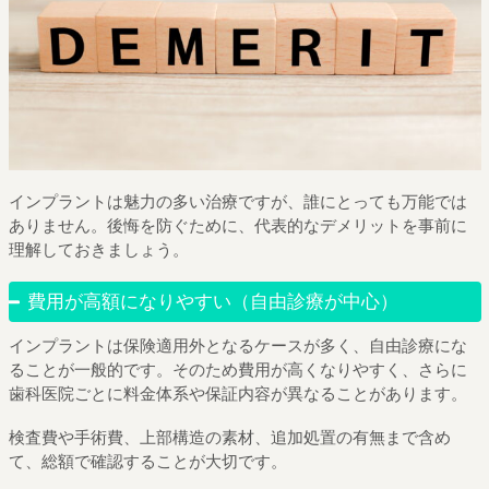
インプラントは魅力の多い治療ですが、誰にとっても万能では
ありません。後悔を防ぐために、代表的なデメリットを事前に
理解しておきましょう。
費用が高額になりやすい（自由診療が中心）
インプラントは保険適用外となるケースが多く、自由診療にな
ることが一般的です。そのため費用が高くなりやすく、さらに
歯科医院ごとに料金体系や保証内容が異なることがあります。
検査費や手術費、上部構造の素材、追加処置の有無まで含め
て、総額で確認することが大切です。