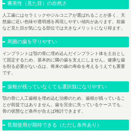
審美性（見た目）の自然さ
人工歯にはセラミックやジルコニアが選ばれることが多く、天
然歯に近い色味や透明感を再現しやすい傾向があります。前歯
など見た目が気になる部位では大きなメリットになり得ます。
周囲の歯を守りやすい
インプラントは顎の骨に埋め込んだインプラント体を土台とし
て固定するため、基本的に隣の歯を支えにしません。健康な歯
を削る必要がない点は、将来の歯の寿命を考えるうえでも重要
です。
歯根が残っていなくても選択肢になりやすい
顎の骨に人工歯根を埋め込む治療のため、歯根が残っているこ
とが前提ではありません。歯を完全に失っているケースでも、
骨の状態など条件が合えば検討できます。
長期使用が期待できる（ただし条件あり）