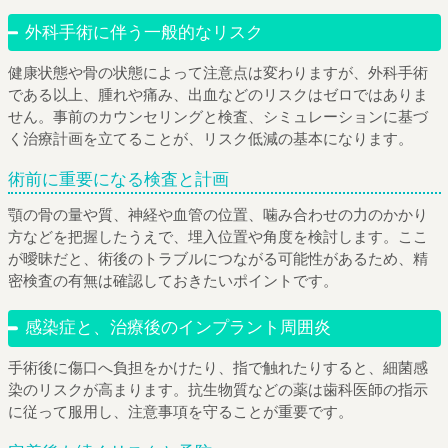
外科手術に伴う一般的なリスク
健康状態や骨の状態によって注意点は変わりますが、外科手術
である以上、腫れや痛み、出血などのリスクはゼロではありま
せん。事前のカウンセリングと検査、シミュレーションに基づ
く治療計画を立てることが、リスク低減の基本になります。
術前に重要になる検査と計画
顎の骨の量や質、神経や血管の位置、噛み合わせの力のかかり
方などを把握したうえで、埋入位置や角度を検討します。ここ
が曖昧だと、術後のトラブルにつながる可能性があるため、精
密検査の有無は確認しておきたいポイントです。
感染症と、治療後のインプラント周囲炎
手術後に傷口へ負担をかけたり、指で触れたりすると、細菌感
染のリスクが高まります。抗生物質などの薬は歯科医師の指示
に従って服用し、注意事項を守ることが重要です。