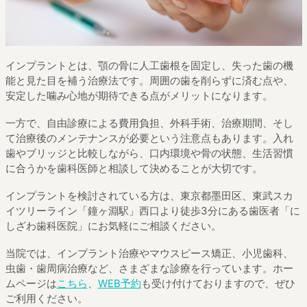
インプラントとは、顎の骨に人工歯根を固定し、失った歯の機
能と見た目を補う治療法です。周囲の歯を削らずに済む点や、
安定した噛み心地が期待できる点がメリットになります。
一方で、自由診療による費用負担、外科手術、治療期間、そし
て治療後のメンテナンスが必要という注意点もあります。入れ
歯やブリッジと比較しながら、口内環境や骨の状態、生活習慣
に合うかを歯科医師と相談して決めることが大切です。
インプラントを検討されている方は、東京都墨田区、東武スカ
イツリーライン「鐘ヶ淵駅」西口より徒歩3分にある歯医者「に
しざわ歯科医院」にお気軽にご相談ください。
当院では、インプラント治療やマウスピース矯正、小児歯科、
虫歯・歯周病治療など、さまざまな診療を行っています。ホー
ムページは
こちら
、
WEB予約
も受け付けておりますので、ぜひ
ご利用ください。