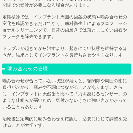
間隔での受診が必要になる場合があります。
定期検診では、インプラント周囲の歯茎の状態や噛み合わせの
変化を確認できるだけでなく、歯科衛生士によるプロフェッシ
ョナルクリーニングで、日常の歯磨きでは落としにくい歯石や
プラークを除去できます。
トラブルが起きてから治すより、起きにくい状態を維持するほ
うが、結果としてインプラントを長持ちさせやすくなります。
噛み合わせの管理
噛み合わせが合っていない状態が続くと、顎関節や周囲の歯に
負担がかかり、痛みや不調につながることがあります。さら
に、インプラントは天然歯と比べて「力を感じるセンサー」の
ような仕組みが弱いため、気付かないうちに強い力がかかって
いることもあります。
治療後は定期的に噛み合わせを確認し、必要に応じて調整を受
けることが大切です。