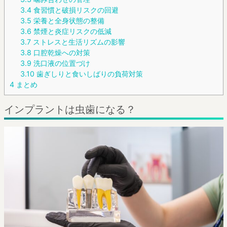
3.4
食習慣と破損リスクの回避
3.5
栄養と全身状態の整備
3.6
禁煙と炎症リスクの低減
3.7
ストレスと生活リズムの影響
3.8
口腔乾燥への対策
3.9
洗口液の位置づけ
3.10
歯ぎしりと食いしばりの負荷対策
4
まとめ
インプラントは虫歯になる？