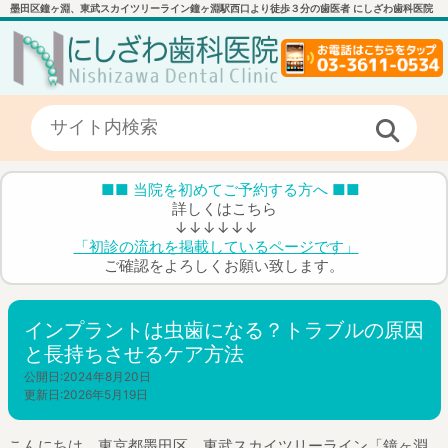
墨田区鐘ヶ淵、東武スカイツリーライン鐘ヶ淵駅西口より徒歩３分の歯医者 にしざわ歯科医院
■■ 当院を初めてご予約する方へ ■■
詳しくはこちら
↓↓↓↓↓↓
「初診の流れを掲載しているページです」
ご確認をよろしくお願い致します。
インプラントは虫歯になる？トラブルの原因
と長持ちさせるケア方法
公開日:
2024年8月20日
更新日:
2026年5月19日
こんにちは。東京都墨田区、東武スカイツリーライン「鐘ヶ淵