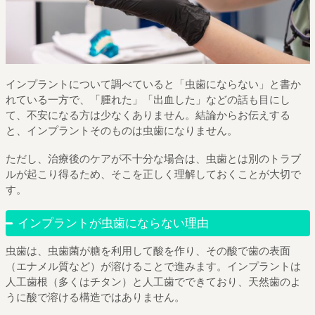
インプラントについて調べていると「虫歯にならない」と書か
れている一方で、「腫れた」「出血した」などの話も目にし
て、不安になる方は少なくありません。結論からお伝えする
と、インプラントそのものは虫歯になりません。
ただし、治療後のケアが不十分な場合は、虫歯とは別のトラブ
ルが起こり得るため、そこを正しく理解しておくことが大切で
す。
インプラントが虫歯にならない理由
虫歯は、虫歯菌が糖を利用して酸を作り、その酸で歯の表面
（エナメル質など）が溶けることで進みます。インプラントは
人工歯根（多くはチタン）と人工歯でできており、天然歯のよ
うに酸で溶ける構造ではありません。