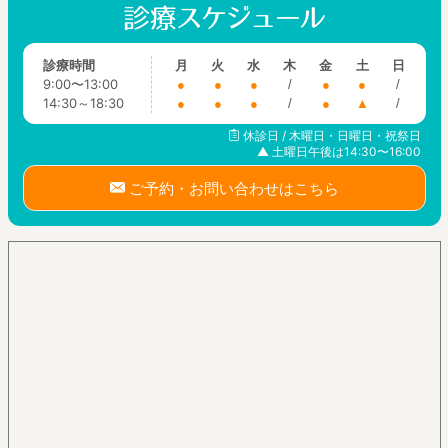
診療時間
月
火
水
木
金
土
日
9:00〜13:00
●
●
●
/
●
●
/
14:30～18:30
●
●
●
/
●
▲
/
休診日 / 木曜日・日曜日・祝祭日
▲ 土曜日午後は14:30〜16:00
ご予約・お問い合わせはこちら