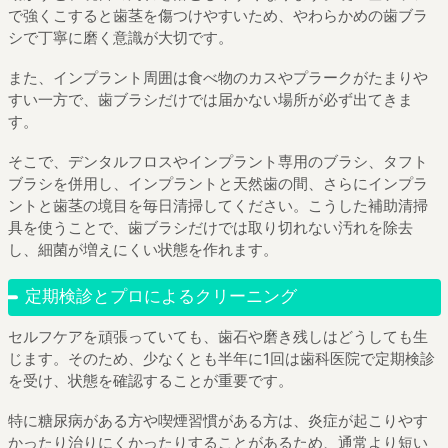
で強くこすると歯茎を傷つけやすいため、やわらかめの歯ブラ
シで丁寧に磨く意識が大切です。
また、インプラント周囲は食べ物のカスやプラークがたまりや
すい一方で、歯ブラシだけでは届かない場所が必ず出てきま
す。
そこで、デンタルフロスやインプラント専用のブラシ、タフト
ブラシを併用し、インプラントと天然歯の間、さらにインプラ
ントと歯茎の境目を毎日清掃してください。こうした補助清掃
具を使うことで、歯ブラシだけでは取り切れない汚れを除去
し、細菌が増えにくい状態を作れます。
定期検診とプロによるクリーニング
セルフケアを頑張っていても、歯石や磨き残しはどうしても生
じます。そのため、少なくとも半年に1回は歯科医院で定期検診
を受け、状態を確認することが重要です。
特に糖尿病がある方や喫煙習慣がある方は、炎症が起こりやす
かったり治りにくかったりすることがあるため、通常より短い