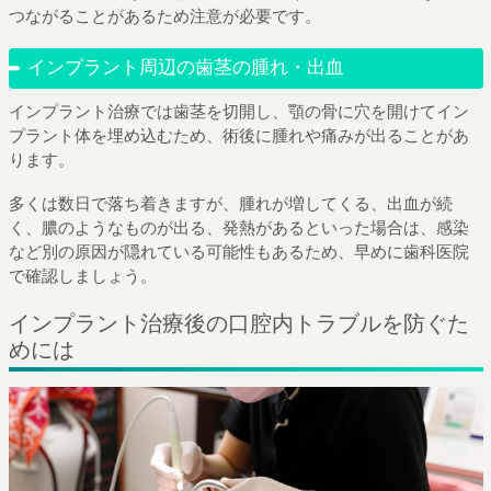
つながることがあるため注意が必要です。
インプラント周辺の歯茎の腫れ・出血
インプラント治療では歯茎を切開し、顎の骨に穴を開けてイン
プラント体を埋め込むため、術後に腫れや痛みが出ることがあ
ります。
多くは数日で落ち着きますが、腫れが増してくる、出血が続
く、膿のようなものが出る、発熱があるといった場合は、感染
など別の原因が隠れている可能性もあるため、早めに歯科医院
で確認しましょう。
インプラント治療後の口腔内トラブルを防ぐた
めには