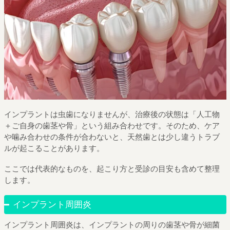
インプラントは虫歯になりませんが、治療後の状態は「人工物
＋ご自身の歯茎や骨」という組み合わせです。そのため、ケア
や噛み合わせの条件が合わないと、天然歯とは少し違うトラブ
ルが起こることがあります。
ここでは代表的なものを、起こり方と受診の目安も含めて整理
します。
インプラント周囲炎
インプラント周囲炎は、インプラントの周りの歯茎や骨が細菌