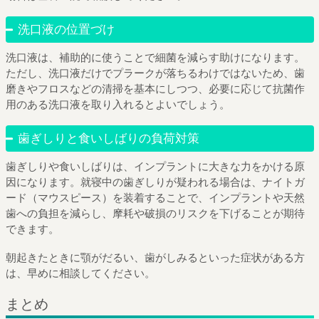
洗口液の位置づけ
洗口液は、補助的に使うことで細菌を減らす助けになります。
ただし、洗口液だけでプラークが落ちるわけではないため、歯
磨きやフロスなどの清掃を基本にしつつ、必要に応じて抗菌作
用のある洗口液を取り入れるとよいでしょう。
歯ぎしりと食いしばりの負荷対策
歯ぎしりや食いしばりは、インプラントに大きな力をかける原
因になります。就寝中の歯ぎしりが疑われる場合は、ナイトガ
ード（マウスピース）を装着することで、インプラントや天然
歯への負担を減らし、摩耗や破損のリスクを下げることが期待
できます。
朝起きたときに顎がだるい、歯がしみるといった症状がある方
は、早めに相談してください。
まとめ