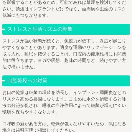
も影響することがあるため、可能であれば禁煙を検討してくだ
さい。禁煙はインプラントだけでなく、歯周病や虫歯のリスク
低減にもつながります。
ストレスと生活リズムの影響
ストレスが強い状態が続くと、免疫力が低下し、炎症が起こり
やすくなることがあります。適度な運動やリラクゼーションを
取り入れ、睡眠を確保することは、口腔内の健康維持にも間接
的に役立ちます。ヨガや瞑想、趣味の時間など、続けやすい方
法で構いません。
口腔乾燥への対策
お口の乾燥は細菌の増殖を助長し、インプラント周囲炎などの
リスクを高める要因になります。こまめに水分を摂取すると唾
液の分泌が促され、唾液の自浄作用によって細菌が増えにくい
環境を保ちやすくなります。
口呼吸の癖がある方は、乾燥が強くなりやすいため、気になる
場合は歯科医院で相談してください。