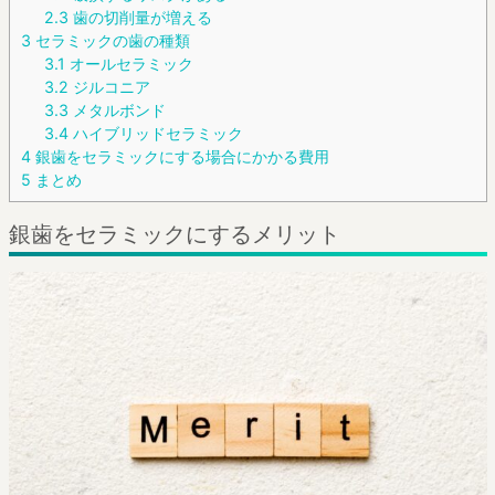
2.3
歯の切削量が増える
3
セラミックの歯の種類
3.1
オールセラミック
3.2
ジルコニア
3.3
メタルボンド
3.4
ハイブリッドセラミック
4
銀歯をセラミックにする場合にかかる費用
5
まとめ
銀歯をセラミックにするメリット