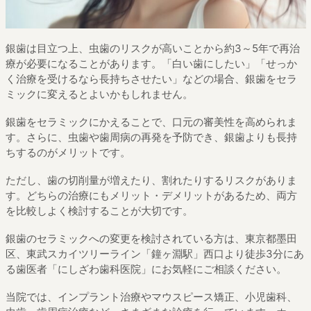
銀歯は目立つ上、虫歯のリスクが高いことから約3～5年で再治
療が必要になることがあります。「白い歯にしたい」「せっか
く治療を受けるなら長持ちさせたい」などの場合、銀歯をセラ
ミックに変えるとよいかもしれません。
銀歯をセラミックにかえることで、口元の審美性を高められま
す。さらに、虫歯や歯周病の再発を予防でき、銀歯よりも長持
ちするのがメリットです。
ただし、歯の切削量が増えたり、割れたりするリスクがありま
す。どちらの治療にもメリット・デメリットがあるため、両方
を比較しよく検討することが大切です。
銀歯のセラミックへの変更を検討されている方は、東京都墨田
区、東武スカイツリーライン「鐘ヶ淵駅」西口より徒歩3分にあ
る歯医者「にしざわ歯科医院」にお気軽にご相談ください。
当院では、インプラント治療やマウスピース矯正、小児歯科、