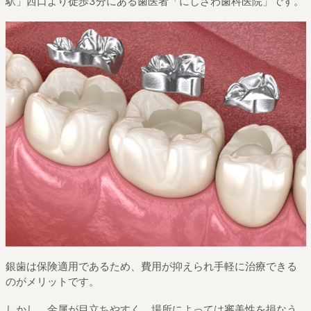
駅」西口より徒歩3分にある歯医者「にしざわ歯科医院」です。
銀歯は保険適用であるため、費用が抑えられ手軽に治療できる
のがメリットです。
しかし、金属が目立ちやすく、場所によっては審美性を損なう