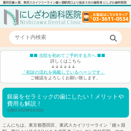
墨田区鐘ヶ淵、東武スカイツリーライン鐘ヶ淵駅西口より徒歩３分の歯医者 にしざわ歯科医院
■■ 当院を初めてご予約する方へ ■■
詳しくはこちら
↓↓↓↓↓↓
「初診の流れを掲載しているページです」
ご確認をよろしくお願い致します。
銀歯をセラミックの歯にしたい！メリットや
費用も解説！
公開日:
2025年2月25日
こんにちは。東京都墨田区、東武スカイツリーライン「鐘ヶ淵