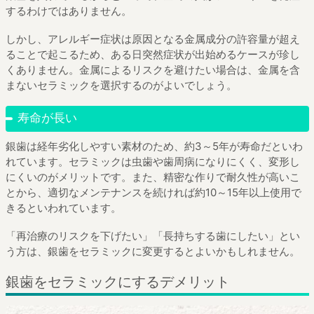
するわけではありません。
しかし、アレルギー症状は原因となる金属成分の許容量が超え
ることで起こるため、ある日突然症状が出始めるケースが珍し
くありません。金属によるリスクを避けたい場合は、金属を含
まないセラミックを選択するのがよいでしょう。
寿命が長い
銀歯は経年劣化しやすい素材のため、約3～5年が寿命だといわ
れています。セラミックは虫歯や歯周病になりにくく、変形し
にくいのがメリットです。また、精密な作りで耐久性が高いこ
とから、適切なメンテナンスを続ければ約10～15年以上使用で
きるといわれています。
「再治療のリスクを下げたい」「長持ちする歯にしたい」とい
う方は、銀歯をセラミックに変更するとよいかもしれません。
銀歯をセラミックにするデメリット