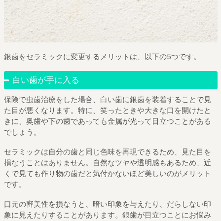
銀歯をセラミックに変更するメリットは、以下の5つです。
白い歯が手に入る
保険で虫歯治療をした場合、白い歯に銀歯を装着することで見
た目が悪くなります。特に、笑ったときや大きな口を開けたと
きに、奥歯や下の歯であっても金属が光って目立つことがある
でしょう。
セラミックは自分の歯と同じ色味を再現できるため、見た目を
損なうことはありません。自然なツヤや透明感もあるため、近
くで見ても作り物の歯だと気付かないほど美しいのがメリット
です。
口元の審美性を損なうと、暗い印象を与えたり、だらしない印
象に見えたりすることがあります。銀歯が目立つことにお悩み