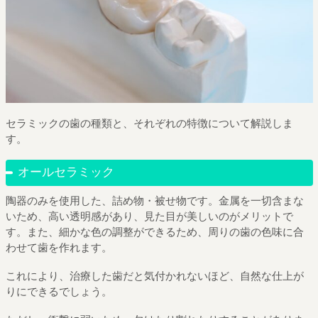
セラミックの歯の種類と、それぞれの特徴について解説しま
す。
オールセラミック
陶器のみを使用した、詰め物・被せ物です。金属を一切含まな
いため、高い透明感があり、見た目が美しいのがメリットで
す。また、細かな色の調整ができるため、周りの歯の色味に合
わせて歯を作れます。
これにより、治療した歯だと気付かれないほど、自然な仕上が
りにできるでしょう。