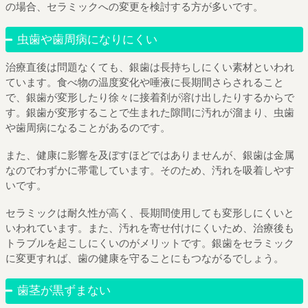
の場合、セラミックへの変更を検討する方が多いです。
虫歯や歯周病になりにくい
治療直後は問題なくても、銀歯は長持ちしにくい素材といわれ
ています。食べ物の温度変化や唾液に長期間さらされること
で、銀歯が変形したり徐々に接着剤が溶け出したりするからで
す。銀歯が変形することで生まれた隙間に汚れが溜まり、虫歯
や歯周病になることがあるのです。
また、健康に影響を及ぼすほどではありませんが、銀歯は金属
なのでわずかに帯電しています。そのため、汚れを吸着しやす
いです。
セラミックは耐久性が高く、長期間使用しても変形しにくいと
いわれています。また、汚れを寄せ付けにくいため、治療後も
トラブルを起こしにくいのがメリットです。銀歯をセラミック
に変更すれば、歯の健康を守ることにもつながるでしょう。
歯茎が黒ずまない