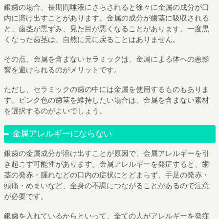
銀歯の場合、長期間唾液にさらされると徐々に金属の成分が口
内に溶け出すことがあります。金属の成分が歯茎に吸収される
と、歯茎が黒ずみ、見た目が悪くなることがあります。一度黒
くなった歯茎は、自然に元に戻ることはありません。
その点、金属を含まないセラミックは、金属による体への悪影
響を避けられるのがメリットです。
ただし、セラミックの歯の中には金属を使用するものもありま
す。ピンク色の歯茎を維持したい場合は、金属を含まない素材
を選択するのがよいでしょう。
金属アレルギーにならない
銀歯の金属成分が溶け出すことが原因で、金属アレルギーを引
き起こす可能性があります。金属アレルギーを発症すると、歯
茎の発赤・腫れなどの口内の症状にとどまらず、手足の発赤・
頭痛・めまいなど、全身の不調につながることがあるので注意
が必要です。
銀歯を入れているからといって、全ての人がアレルギーを発症