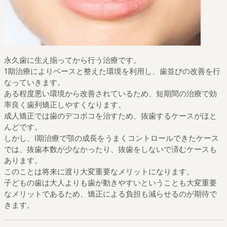
永久歯に生え揃ってから行う治療です。
1期治療によりベースと整えた環境を利用し、歯並びの改善を行
なっていきます。
ある程度悪い環境から改善されているため、短期間の治療で効
率良く歯列矯正しやすくなります。
成人矯正では歯のデコボコを治すため、抜歯するケースがほと
んどです。
しかし、Ⅰ期治療で顎の成長をうまくコントロールできたケース
では、抜歯本数が少なかったり、抜歯をしないで済むケースも
あります。
このことは将来に渡り大変重要なメリットになります。
子どもの歯は大人よりも歯が動きやすいということも大変重要
なメリットであるため、矯正による負担も減らせるのが期待で
きます。