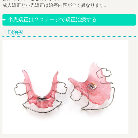
成人矯正と小児矯正は治療内容が全く異なります。
小児矯正は２ステージで矯正治療する
Ⅰ期治療