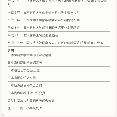
平成５年 日本歯科大学歯学部大学院卒業(歯科麻酔学専攻 歯学博士授
与)
平成５年 日本歯科大学歯学部歯科麻酔学講座入局
平成６年 日本大学医学部板橋病院麻酔科内地留学
平成８年 日本歯科大学歯科麻酔学講座非常勤講師
平成８年 西澤歯科医院勤務 副院長
平成２６年 医療法人社団幸寿会にしざわ歯科医院 院長 現在に至る
所属
日本歯科大学歯学部非常勤講師
日本歯科麻酔学会認定医
日本顎咬合学会 認定医
日本歯周病学会会員
日本顕微鏡歯科学会会員
日本臨床歯科補綴学会会員
公益社団法人向島歯科医師会会員
墨田区立隅田小学校校医