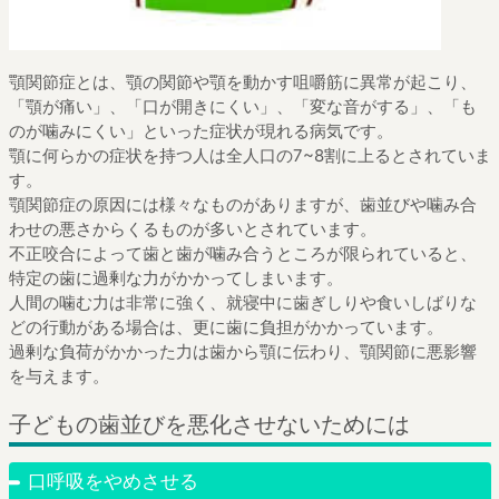
顎関節症とは、顎の関節や顎を動かす咀嚼筋に異常が起こり、
「顎が痛い」、「口が開きにくい」、「変な音がする」、「も
のが噛みにくい」といった症状が現れる病気です。
顎に何らかの症状を持つ人は全人口の7~8割に上るとされていま
す。
顎関節症の原因には様々なものがありますが、歯並びや噛み合
わせの悪さからくるものが多いとされています。
不正咬合によって歯と歯が噛み合うところが限られていると、
特定の歯に過剰な力がかかってしまいます。
人間の噛む力は非常に強く、就寝中に歯ぎしりや食いしばりな
どの行動がある場合は、更に歯に負担がかかっています。
過剰な負荷がかかった力は歯から顎に伝わり、顎関節に悪影響
を与えます。
子どもの歯並びを悪化させないためには
口呼吸をやめさせる