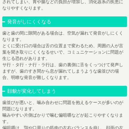
されてしまい、胃や腸などの負担が増加し、消化器系の疾患に
なりやすくなります。
発音がしにくくなる
歯と歯の間に隙間がある場合は、空気が漏れて発音がしにくく
なります。
とくに受け口の場合は舌の位置まで変わるため、周囲の人が言
葉を聞き取りにくくなるせいで、コミュニケーションに問題が
生じる恐れがあります。
サ行・タ行・ナ行・ラ行は、歯の裏側に舌をくっつけて発声し
ますが、歯のすき間から息が漏れてしまうような歯並びの場
合、明瞭な発音が難しくなります。
顔貌が変化してしまう
歯並びが悪いと、噛み合わせに問題を抱えるケースが多いのが
問題になります。
噛みやすい片側ばかりで噛む偏咀嚼などが起こりやすくなりま
す。
偏咀嚼は、顎や口周りの筋肉の左右バランスを崩し、顔面の左