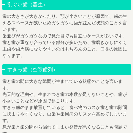
乱ぐい歯（叢生）
歯の大きさが大きかったり、顎が小さいことが原因で、歯の生
えるスペースが狭いためガタガタに歯が並んだ状態のことを言
います。
歯並びがガタガタなので見た目でも目立つケースが多いです。
歯と歯が重なり合っている部分が多いため、歯磨きがしにくく
虫歯や歯周病になりやすいのはもちろんのこと、口臭の原因に
なります。
すきっ歯（空隙歯列）
歯と歯の間に大きな隙間が生まれている状態のことを言いま
す。
先天的な理由や、生まれつき歯の本数が足りないことや、歯が
小さいことなどが原因で起こります。
すきっ歯のまま放置していると、食べ物のカスが歯と歯の隙間
に挟まりやすくなり、虫歯や歯周病のリスクを高めてしまいま
す。
息が歯と歯の間から漏れてしまい発音が悪くなることも問題で