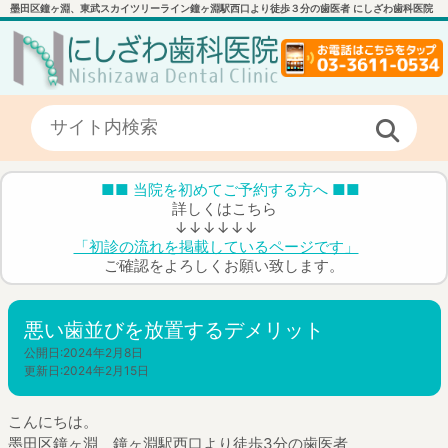
墨田区鐘ヶ淵、東武スカイツリーライン鐘ヶ淵駅西口より徒歩３分の歯医者 にしざわ歯科医院
■■ 当院を初めてご予約する方へ ■■
詳しくはこちら
↓↓↓↓↓↓
「初診の流れを掲載しているページです」
ご確認をよろしくお願い致します。
悪い歯並びを放置するデメリット
公開日:
2024年2月8日
更新日:
2024年2月15日
こんにちは。
墨田区鐘ヶ淵 鐘ヶ淵駅西口より徒歩3分の歯医者