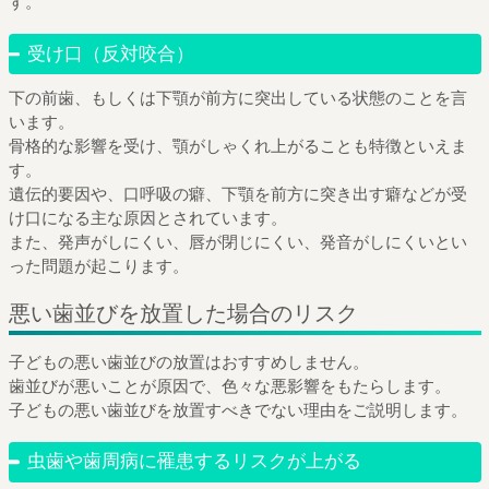
す。
受け口（反対咬合）
下の前歯、もしくは下顎が前方に突出している状態のことを言
います。
骨格的な影響を受け、顎がしゃくれ上がることも特徴といえま
す。
遺伝的要因や、口呼吸の癖、下顎を前方に突き出す癖などが受
け口になる主な原因とされています。
また、発声がしにくい、唇が閉じにくい、発音がしにくいとい
った問題が起こります。
悪い歯並びを放置した場合のリスク
子どもの悪い歯並びの放置はおすすめしません。
歯並びが悪いことが原因で、色々な悪影響をもたらします。
子どもの悪い歯並びを放置すべきでない理由をご説明します。
虫歯や歯周病に罹患するリスクが上がる