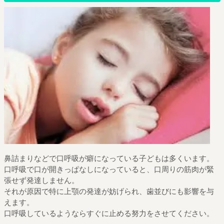
鼻詰まりなどで口呼吸が癖になっている子どもは多くいます。
口呼吸で口が開きっぱなしになっていると、口周りの筋肉が緊
張せず発達しません。
それが原因で特に上顎の発達が妨げられ、歯並びにも影響を与
えます。
口呼吸しているようならすぐに止める努力をさせてください。