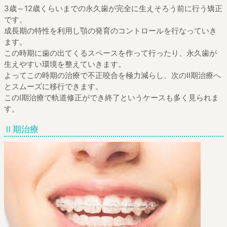
3歳～12歳くらいまでの永久歯が完全に生えそろう前に行う矯正
です。
成長期の特性を利用し顎の発育のコントロールを行なっていき
ます。
この時期に歯の出てくるスペースを作って行ったり、永久歯が
生えやすい環境を整えていきます。
よってこの時期の治療で不正咬合を極力減らし、次のⅡ期治療へ
とスムーズに移行できます。
このⅠ期治療で軌道修正ができ終了というケースも多く見られま
す。
Ⅱ期治療