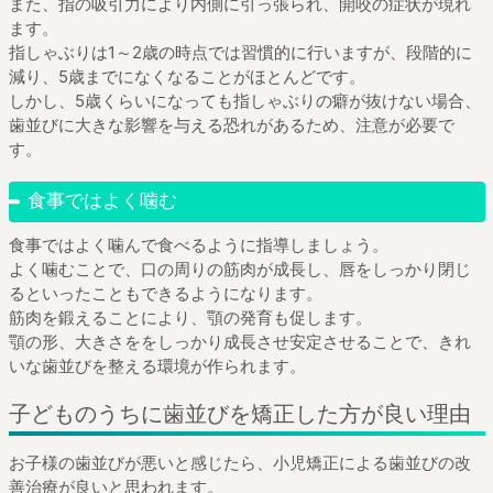
また、指の吸引力により内側に引っ張られ、開咬の症状が現れ
ます。
指しゃぶりは1～2歳の時点では習慣的に行いますが、段階的に
減り、5歳までになくなることがほとんどです。
しかし、5歳くらいになっても指しゃぶりの癖が抜けない場合、
歯並びに大きな影響を与える恐れがあるため、注意が必要で
す。
食事ではよく噛む
食事ではよく噛んで食べるように指導しましょう。
よく噛むことで、口の周りの筋肉が成長し、唇をしっかり閉じ
るといったこともできるようになります。
筋肉を鍛えることにより、顎の発育も促します。
顎の形、大きさををしっかり成長させ安定させることで、きれ
いな歯並びを整える環境が作られます。
子どものうちに歯並びを矯正した方が良い理由
お子様の歯並びが悪いと感じたら、小児矯正による歯並びの改
善治療が良いと思われます。