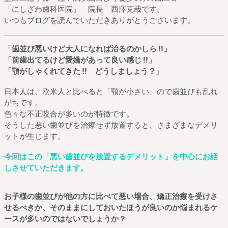
「にしざわ歯科医院」 院長 西澤克哉です。
いつもブログを読んでいただきありがとうございます。
「歯並び悪いけど大人になれば治るのかしら !!」
「前歯出てるけど愛嬌があって良い感じ !!」
「顎がしゃくれてきた !! どうしましょう？」
日本人は、欧米人と比べると「顎が小さい」ので歯並びも乱れ
がちです。
色々な不正咬合が多いのが特徴です。
そうした悪い歯並びを治療せず放置すると、さまざまなデメリ
ットが生じます。
今回はこの「悪い歯並びを放置するデメリット」を中心にお話
しさせていただきます。
お子様の歯並びが他の方に比べて悪い場合、矯正治療を受けさ
せるべきか、そのままにしておいたほうが良いのか悩まれるケ
ースが多いのではないでしょうか？