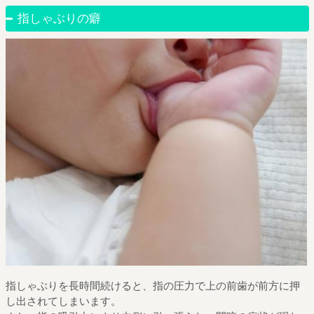
指しゃぶりの癖
指しゃぶりを長時間続けると、指の圧力で上の前歯が前方に押
し出されてしまいます。