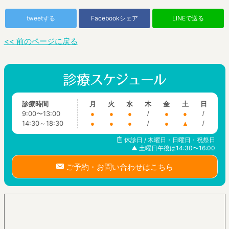
tweetする
Facebookシェア
LINEで送る
<< 前のページに戻る
診療時間
月
火
水
木
金
土
日
9:00〜13:00
●
●
●
/
●
●
/
14:30～18:30
●
●
●
/
●
▲
/
休診日 / 木曜日・日曜日・祝祭日
▲ 土曜日午後は14:30〜16:00
ご予約・お問い合わせはこちら