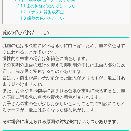
1.1.1
歯の神経が死んでしまった
1.1.2
エナメル質形成不全
1.1.3
歯茎の色がおかしい
歯の色がおかしい
乳歯の色は永久歯に比べはるかに白っぽいため、歯の変色はす
ぐにわかることが多いです。
慢性的な虫歯の場合は茶褐色に着色します。
その初期の虫歯の進行を抑える抑制剤の中には虫歯の部分に反
応し、歯が黒く変色するものがあります。
昔はよく前歯が黒い子が多かった記憶がありますが、最近はあ
まり見かけませんね。
また、お茶や食べ物等に含まれる色素が歯垢に浸透すると、歯
の表面に暗褐色の点状や帯状の着色が見られます。
お子さんの歯の色が少しおかしいということでご相談にこられ
るケースが、最近は多くなった様な気がします。
その場合に考えられる原因や対処法にはいくつかあります。