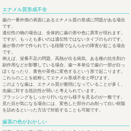
エナメル質形成不全
歯の一番外側の表面にあるエナメル質の形成に問題がある場合
です。
遺伝性の物の場合は、全体的に歯の形や色に異常が現れます。
ですが、もっとも多いのは遺伝性ではないタイプのものです。
歯が骨の中で作られている段階でなんらかの障害が起こる場合
です。
例えば、栄養不足の問題、高熱が出る病気、ある種の抗生剤の
副作用などが影響している場合、歯一本単位で歯の一部が白っ
ぽくなったり、黄色や茶色に変色するという形で起こります。
これらのことを総称してエナメル形成不全と呼びます。
このような歯は、エナメル質が脆弱になっていることが多く、
虫歯に対する抵抗性が弱いと考えられています。
ブラッシングをしっかり行いながら様子を見るのが一般です。
見た目が気になる場合には、変色した部分のみ削って白い樹脂
を詰めるといった方法で対処することも可能です。
歯茎の色がおかしい