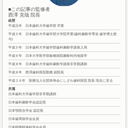
■この記事の監修者
西澤 克哉 院長
経歴
平成元年 日本歯科大学歯学部 卒業
平成５年 日本歯科大学歯学部大学院卒業(歯科麻酔学専攻 歯学博士授
与)
平成５年 日本歯科大学歯学部歯科麻酔学講座入局
平成６年 日本大学医学部板橋病院麻酔科内地留学
平成８年 日本歯科大学歯科麻酔学講座非常勤講師
平成８年 西澤歯科医院勤務 副院長
平成２６年 医療法人社団幸寿会にしざわ歯科医院 院長 現在に至る
所属
日本歯科大学歯学部非常勤講師
日本歯科麻酔学会認定医
日本顎咬合学会 認定医
日本歯周病学会会員
日本顕微鏡歯科学会会員