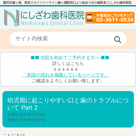
墨田区鐘ヶ淵、東武スカイツリーライン鐘ヶ淵駅西口より徒歩３分の歯医者 にしざわ歯科医院
■■ 当院を初めてご予約する方へ ■■
詳しくはこちら
↓↓↓↓↓↓
「初診の流れを掲載しているページです」
ご確認をよろしくお願い致します。
幼児期に起こりやすい口と歯のトラブルにつ
いて Part 2
公開日:
2023年2月24日
更新日:
2023年8月31日
こんにちは。