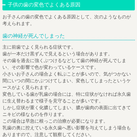
子供の歯の変色でよくある原因
お子さんの歯の変色でよくある原因として、次のようなものが
考えられます。
歯の神経が死んでしまった
主に前歯でよく見られる症状です。
歯が一本だけ黒ずんで見えるという場合があります。
その歯を過去に強くぶつけるなどして歯の神経が死んでしま
い、その影響で色が変わっているケースです。
小さいお子さんの場合よく転ぶことが多いので、気がつかない
間にいつの間にかぶつけてしまい、変色してしまったというケ
ースがよく見られます。
変色している歯が乳歯の場合には、特に症状がなければ永久歯
に生え替わるまで様子を見守ることが多いです。
しかし症状が重く化膿してしまい、膿が歯肉の表面に出てきて
ニキビの様なものを作ります。
この場合は早急に根っこの治療が必要になります。
乳歯の奥に控えている永久歯へ悪い影響を与えてしまう場合も
ありますので、注意して観察してください。