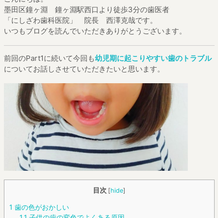
墨田区鐘ヶ淵 鐘ヶ淵駅西口より徒歩3分の歯医者
「にしざわ歯科医院」 院長 西澤克哉です。
いつもブログを読んでいただきありがとうございます。
前回のPart1に続いて今回も
幼児期に起こりやすい歯のトラブル
についてお話しさせていただきたいと思います。
目次
[
hide
]
1
歯の色がおかしい
1.1
子供の歯の変色でよくある原因