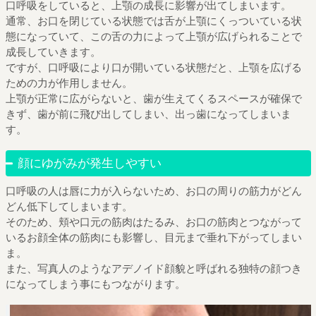
口呼吸をしていると、上顎の成長に影響が出てしまいます。
通常、お口を閉じている状態では舌が上顎にくっついている状
態になっていて、この舌の力によって上顎が広げられることで
成長していきます。
ですが、口呼吸により口が開いている状態だと、上顎を広げる
ための力が作用しません。
上顎が正常に広がらないと、歯が生えてくるスペースが確保で
きず、歯が前に飛び出してしまい、出っ歯になってしまいま
す。
顔にゆがみが発生しやすい
口呼吸の人は唇に力が入らないため、お口の周りの筋力がどん
どん低下してしまいます。
そのため、頬や口元の筋肉はたるみ、お口の筋肉とつながって
いるお顔全体の筋肉にも影響し、目元まで垂れ下がってしまい
ま。
また、写真人のようなアデノイド顔貌と呼ばれる独特の顔つき
になってしまう事にもつながります。