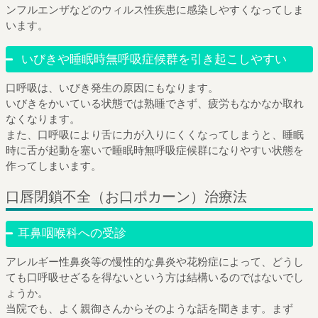
ンフルエンザなどのウィルス性疾患に感染しやすくなってしま
います。
いびきや睡眠時無呼吸症候群を引き起こしやすい
口呼吸は、いびき発生の原因にもなります。
いびきをかいている状態では熟睡できず、疲労もなかなか取れ
なくなります。
また、口呼吸により舌に力が入りにくくなってしまうと、睡眠
時に舌が起動を塞いで睡眠時無呼吸症候群になりやすい状態を
作ってしまいます。
口唇閉鎖不全（お口ポカーン）治療法
耳鼻咽喉科への受診
アレルギー性鼻炎等の慢性的な鼻炎や花粉症によって、どうし
ても口呼吸せざるを得ないという方は結構いるのではないでし
ょうか。
当院でも、よく親御さんからそのような話を聞きます。まず