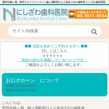
墨田区鐘ヶ淵、東武スカイツリーライン鐘ヶ淵駅西口より徒歩３分の歯医者 にしざわ歯科医院
■■ 当院を初めてご予約する方へ ■■
詳しくはこちら
↓↓↓↓↓↓
「初診の流れを掲載しているページです」
ご確認をよろしくお願い致します。
お口ポカーン について
公開日:
2024年1月25日
更新日:
2024年2月15日
こんにちは。
墨田区鐘ヶ淵 鐘ヶ淵駅西口より徒歩3分の歯医者