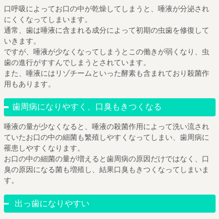
口呼吸によってお口の中が乾燥してしまうと、唾液が分泌され
にくくなってしまいます。
通常、歯は唾液に含まれる成分によって初期の虫歯を修復して
いきます。
ですが、唾液が少なくなってしまうとこの働きが弱くなり、虫
歯の進行がすすんでしまうとされています。
また、唾液にはリゾチームといった酵素も含まれており殺菌作
用もあります。
歯周病になりやすく、口臭もきつくなる
唾液の量が少なくなると、唾液の殺菌作用によって洗い流され
ていたお口の中の細菌も繁殖しやすくなってしまい、歯周病に
罹患しやすくなります。
お口の中の細菌の量が増えると歯周病の原因だけではなく、口
臭の原因になる菌も増殖し、結果口臭もきつくなってしまいま
す。
出っ歯になりやすい