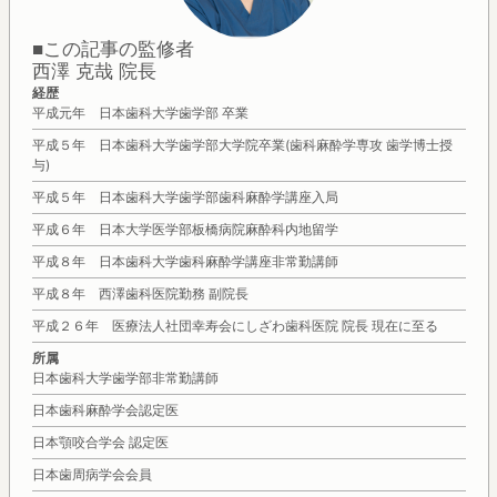
■この記事の監修者
西澤 克哉 院長
経歴
平成元年 日本歯科大学歯学部 卒業
平成５年 日本歯科大学歯学部大学院卒業(歯科麻酔学専攻 歯学博士授
与)
平成５年 日本歯科大学歯学部歯科麻酔学講座入局
平成６年 日本大学医学部板橋病院麻酔科内地留学
平成８年 日本歯科大学歯科麻酔学講座非常勤講師
平成８年 西澤歯科医院勤務 副院長
平成２６年 医療法人社団幸寿会にしざわ歯科医院 院長 現在に至る
所属
日本歯科大学歯学部非常勤講師
日本歯科麻酔学会認定医
日本顎咬合学会 認定医
日本歯周病学会会員