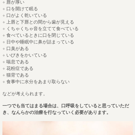
✧ 唇が厚い
✧ 口を開けて眠る
✧ 口がよく乾いている
✧ 上唇と下唇との間から歯が見える
✧ くちゃくちゃ音を立てて食べている
✧ 食べているときに口を閉じている
✧ 日中や睡眠中に鼻が詰まっている
✧ 口臭がある
✧ いびきをかいている
✧ 喘息である
✧ 花粉症である
✧ 猫背である
✧ 食事中に水分をあまり取らない
などが考えられます。
一つでも当てはまる場合は、口呼吸をしていると思っていただ
き、なんらかの治療を行なっていく必要があります。