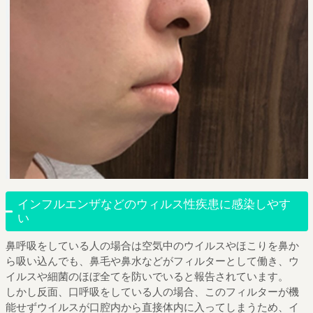
インフルエンザなどのウィルス性疾患に感染しやす
い
鼻呼吸をしている人の場合は空気中のウイルスやほこりを鼻か
ら吸い込んでも、鼻毛や鼻水などがフィルターとして働き、ウ
イルスや細菌のほぼ全てを防いでいると報告されています。
しかし反面、口呼吸をしている人の場合、このフィルターが機
能せずウイルスが口腔内から直接体内に入ってしまうため、イ