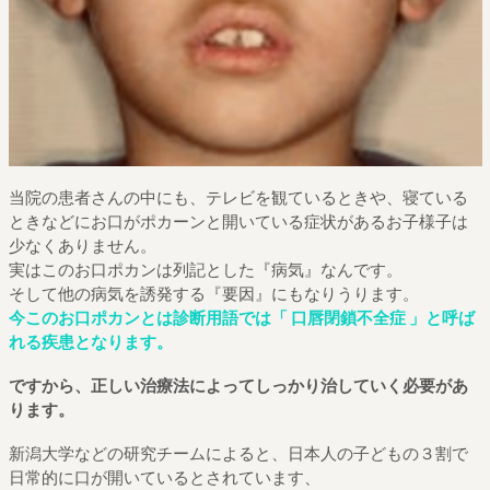
当院の患者さんの中にも、テレビを観ているときや、寝ている
ときなどにお口がポカーンと開いている症状があるお子様子は
少なくありません。
実はこのお口ポカンは列記とした『病気』なんです。
そして他の病気を誘発する『要因』にもなりうります。
今このお口ポカンとは診断用語では「 口唇閉鎖不全症 」と呼ば
れる疾患となります。
ですから、正しい治療法によってしっかり治していく必要があ
ります。
新潟大学などの研究チームによると、日本人の子どもの３割で
日常的に口が開いているとされています、